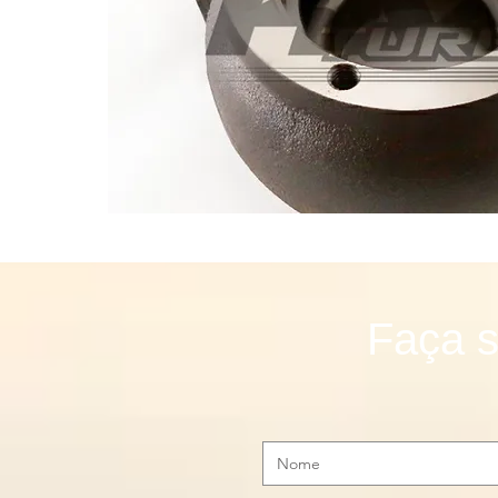
Faça s