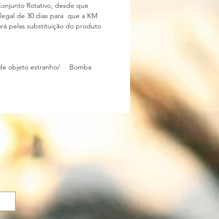
Conjunto Rotativo, desde que
o legal de 30 dias para que a KM
rá pelas substituição do produto
ça de objeto estranho/ Bomba