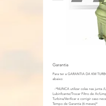
Garantia
Para ter a GARANTIA DA KM TURBOS
abaixo:
-*NUNCA utilizar colas nas junta /L
Lubirifcante/Trocar Filtro de Ar/Li
Turbina/Verificar e corrigir caso
Tempo de Garantia (6 mese