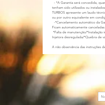
- *A Garantia será concedida, quan
tenham sido utilizados ou instalado
TURBOS apresente um laudo técnico 
ou por outro equivalente em con
-*Cancelamento automático da
Ficam automaticamente canceladas
*Falta de manutenção/*Instalação 
Injetora desregulada/*Quebra de vá
A não observância das instruções de 