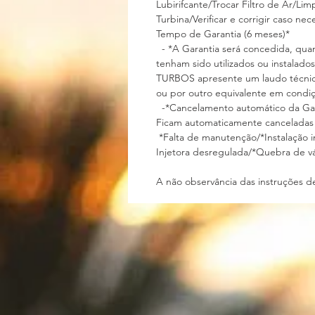
Lubirifcante/Trocar Filtro de Ar/Li
Turbina/Verificar e corrigir caso
Tempo de Garantia (6 mese
- *A Garantia será concedida, quan
tenham sido utilizados ou instalado
TURBOS apresente um laudo técnico 
ou por outro equivalente em con
-*Cancelamento automático da
Ficam automaticamente canceladas
*Falta de manutenção/*Instalação 
Injetora desregulada/*Quebra de vá
A não observância das instruções de 