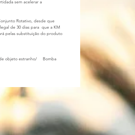
artidada sem acelerar a
Conjunto Rotativo, desde que
o legal de 30 dias para que a KM
rá pelas substituição do produto
ça de objeto estranho/ Bomba