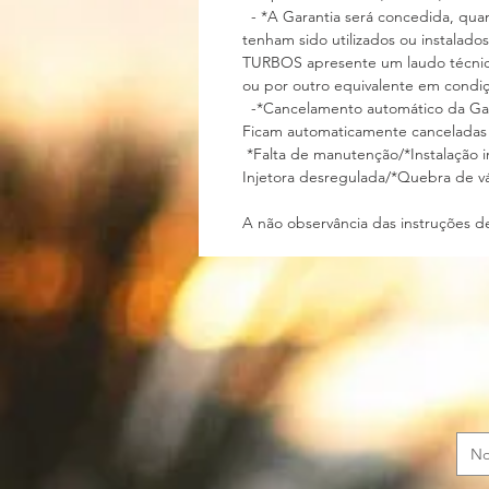
- *A Garantia será concedida, quan
tenham sido utilizados ou instalado
TURBOS apresente um laudo técnico 
ou por outro equivalente em con
-*Cancelamento automático da
Ficam automaticamente canceladas
*Falta de manutenção/*Instalação 
Injetora desregulada/*Quebra de vá
A não observância das instruções de 