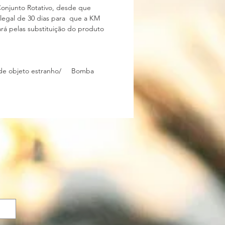
Conjunto Rotativo, desde que
o legal de 30 dias para que a KM
rá pelas substituição do produto
ça de objeto estranho/ Bomba