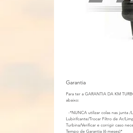
Garantia
Para ter a GARANTIA DA KM TURBOS
abaixo:
-*NUNCA utilizar colas nas junta /L
Lubirifcante/Trocar Filtro de Ar/Li
Turbina/Verificar e corrigir caso
Tempo de Garantia (6 mese